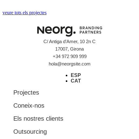
veure tots els projectes
C/ Antiga d’Amer, 10 2n C
17007, Girona
+34 972 909 999
hola@neorgsite.com
ESP
CAT
Projectes
Coneix-nos
Els nostres clients
Outsourcing