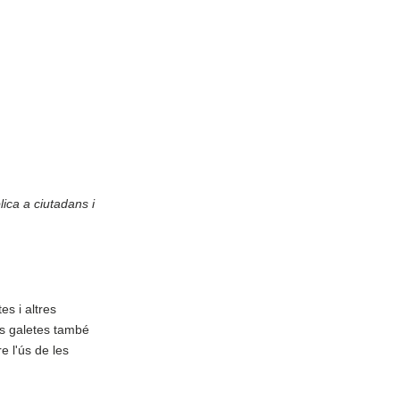
lica a ciutadans i
es i altres
es galetes també
 l'ús de les