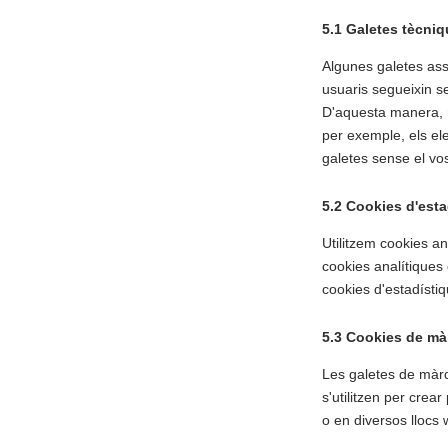
5.1 Galetes tècniq
Algunes galetes ass
usuaris segueixin se
D'aquesta manera, n
per exemple, els e
galetes sense el vo
5.2 Cookies d'esta
Utilitzem cookies an
cookies analítiques
cookies d'estadístiq
5.3 Cookies de mà
Les galetes de màr
s'utilitzen per crea
o en diversos llocs 