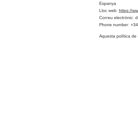
Espanya
Lloc web:
https://w
Correu electrònic:
Phone number: +3
Aquesta política de