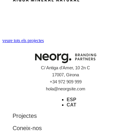
veure tots els projectes
C/ Antiga d’Amer, 10 2n C
17007, Girona
+34 972 909 999
hola@neorgsite.com
ESP
CAT
Projectes
Coneix-nos