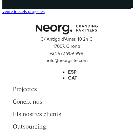
veure tots els projectes
C/ Antiga d’Amer, 10 2n C
17007, Girona
+34 972 909 999
hola@neorgsite.com
ESP
CAT
Projectes
Coneix-nos
Els nostres clients
Outsourcing