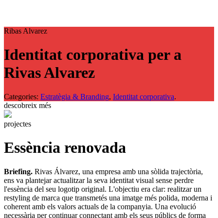
Ribas Alvarez
Identitat corporativa per a
Rivas Alvarez
Categories:
Estratègia & Branding
,
Identitat corporativa
.
descobreix més
projectes
Essència renovada
Briefing.
Rivas Álvarez, una empresa amb una sòlida trajectòria,
ens va plantejar actualitzar la seva identitat visual sense perdre
l'essència del seu logotip original. L'objectiu era clar: realitzar un
restyling de marca que transmetés una imatge més polida, moderna i
coherent amb els valors actuals de la companyia. Una evolució
necessària per continuar connectant amb els seus públics de forma