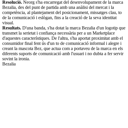
Resolució.
Neorg s'ha encarregat del desenvolupament de la marca
Bezalia, des del punt de partida amb una anàlisi del mercat i la
competència, al plantejament del posicionament, missatges clau, to
de la comunicació i eslògan, fins a la creació de la seva identitat
visual.
Resultats.
D'una banda, s'ha dotat la marca Bezalia d'un logotip que
transmet la serietat i confiança necessària per a un Marketplace
d'aquestes característiques. De l'altra, s'ha aportat proximitat amb el
consumidor final fent ús d'un to de comunicació informal i alegre i
creant la mascota Bez, que actua com a portaveu de la marca en els
diferents suports de comunicació amb l'usuari i no dubta a fer servir
sovint la ironia.
Bezalia