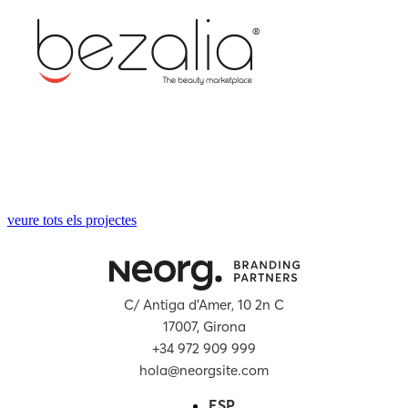
veure tots els projectes
C/ Antiga d’Amer, 10 2n C
17007, Girona
+34 972 909 999
hola@neorgsite.com
ESP