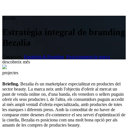
Bezalia
Estratègia integral de branding
Bezalia
Categories:
Estratègia & Branding
,
Posicionament de marca
.
descobreix més
projectes
Briefing.
Bezalia és un marketplace especialitzat en productes del
sector beauty. La marca neix amb l'objectiu d'oferir al mercat un
punt de venda online on, d'una banda, els venedors o sellers puguin
oferir els seus productes i, de l'altra, els consumidors puguin accedir
al més ampli ventall d'oferta especialitzada, amb productes de totes
les marques i diferents preus. Amb la comoditat de no haver de
comparar entre desenes d'e-commerce el seu servei d'optimització de
la cistella, Bezalia es posiciona com una molt bona opció per als
amants de les compres de productes beauty.