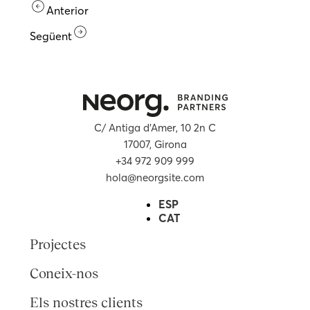
Anterior
Següent
C/ Antiga d’Amer, 10 2n C
17007, Girona
+34 972 909 999
hola@neorgsite.com
ESP
CAT
Projectes
Coneix-nos
Els nostres clients