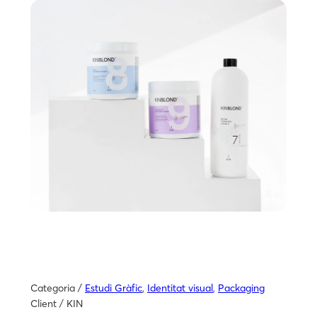
Categoria /
Estudi Gràfic
,
Identitat visual
,
Packaging
Client / KIN