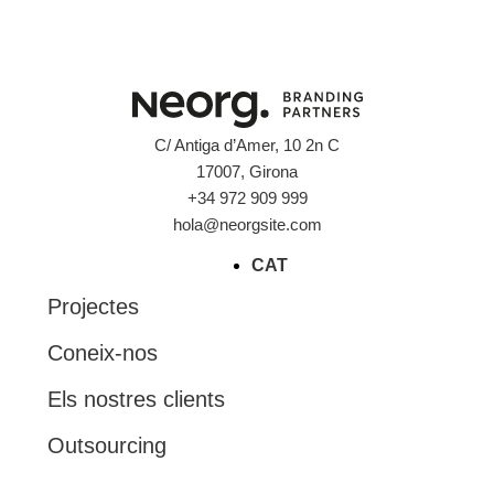
C/ Antiga d’Amer, 10 2n C
17007, Girona
+34 972 909 999
hola@neorgsite.com
CAT
Projectes
Coneix-nos
Els nostres clients
Outsourcing