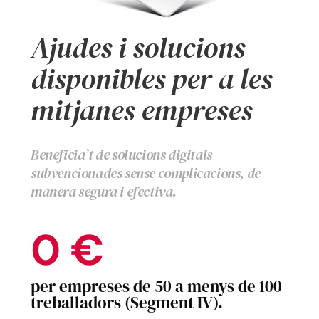
Ajudes i solucions
disponibles per a les
mitjanes empreses
Beneficia’t de solucions digitals
subvencionades sense complicacions, de
manera segura i efectiva.
0
€
per empreses de 50 a menys de 100
treballadors (Segment IV).