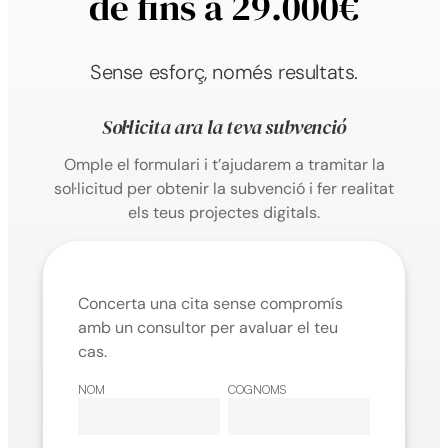
de fins a
29.000€
Sense esforç, només resultats.
Sol·licita ara la teva subvenció
Omple el formulari i t’ajudarem a tramitar la
sol·licitud per obtenir la subvenció i fer realitat
els teus projectes digitals.
Concerta una cita sense compromís
amb un consultor per avaluar el teu
cas.
NOM
COGNOMS