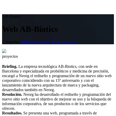
AB-Biotics
Web AB-Biotics
Categorías:
Marketing digital
,
Proyectos web
.
proyectos
Briefing.
La empresa tecnológica AB-Biotics, con sede en
Barcelona y especializada en probióticos y medicina de precisión,
encargó a Neorg el rediseño y programación de un nuevo sitio web
corporativo coincidiendo con su 15º aniversario y con el
lanzamiento de la nueva arquitectura de marca y packaging,
desarrollados también en Neorg.
Resolución.
Neorg ha desarrollado el rediseño y programación del
nuevo sitio web con el objetivo de mejorar su uso y la búsqueda de
información corporativa, de sus productos o de los servicios que
ofrecen.
Resultados.
Se presenta una web, programada a través de