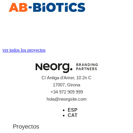
ver todos los proyectos
C/ Antiga d’Amer, 10 2n C
17007, Girona
+34 972 909 999
hola@neorgsite.com
ESP
CAT
Proyectos