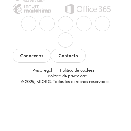
Conócenos
Contacto
Aviso legal
Política de cookies
Política de privacidad
© 2025, NEORG. Todos los derechos reservados.