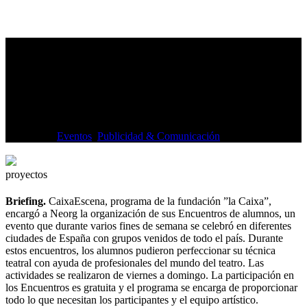
CaixaEscena
Organización de los
Encuentros CaixaEscena
Categorías:
Eventos
,
Publicidad & Comunicación
.
proyectos
Briefing.
CaixaEscena, programa de la fundación ”la Caixa”,
encargó a Neorg la organización de sus Encuentros de alumnos, un
evento que durante varios fines de semana se celebró en diferentes
ciudades de España con grupos venidos de todo el país. Durante
estos encuentros, los alumnos pudieron perfeccionar su técnica
teatral con ayuda de profesionales del mundo del teatro. Las
actividades se realizaron de viernes a domingo. La participación en
los Encuentros es gratuita y el programa se encarga de proporcionar
todo lo que necesitan los participantes y el equipo artístico.