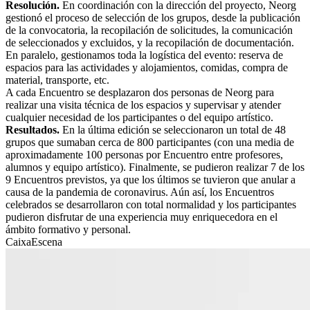
Resolución.
En coordinación con la dirección del proyecto, Neorg
gestionó el proceso de selección de los grupos, desde la publicación
de la convocatoria, la recopilación de solicitudes, la comunicación
de seleccionados y excluidos, y la recopilación de documentación.
En paralelo, gestionamos toda la logística del evento: reserva de
espacios para las actividades y alojamientos, comidas, compra de
material, transporte, etc.
A cada Encuentro se desplazaron dos personas de Neorg para
realizar una visita técnica de los espacios y supervisar y atender
cualquier necesidad de los participantes o del equipo artístico.
Resultados.
En la última edición se seleccionaron un total de 48
grupos que sumaban cerca de 800 participantes (con una media de
aproximadamente 100 personas por Encuentro entre profesores,
alumnos y equipo artístico). Finalmente, se pudieron realizar 7 de los
9 Encuentros previstos, ya que los últimos se tuvieron que anular a
causa de la pandemia de coronavirus. Aún así, los Encuentros
celebrados se desarrollaron con total normalidad y los participantes
pudieron disfrutar de una experiencia muy enriquecedora en el
ámbito formativo y personal.
CaixaEscena