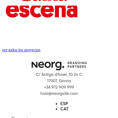
ver todos los proyectos
C/ Antiga d’Amer, 10 2n C
17007, Girona
+34 972 909 999
hola@neorgsite.com
ESP
CAT