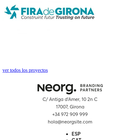
ver todos los proyectos
C/ Antiga d’Amer, 10 2n C
17007, Girona
+34 972 909 999
hola@neorgsite.com
ESP
CAT