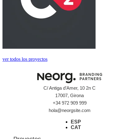
ver todos los proyectos
C/ Antiga d’Amer, 10 2n C
17007, Girona
+34 972 909 999
hola@neorgsite.com
ESP
CAT